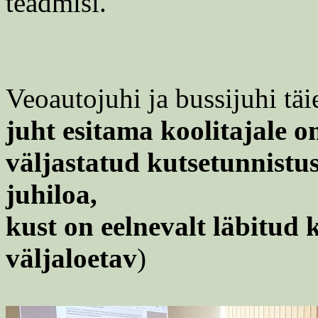
teadmisi.
Veoautojuhi ja bussijuhi täi
juht esitama koolitajale 
väljastatud kutsetunnistu
juhiloa,
kust on eelnevalt läbitud 
väljaloetav
)