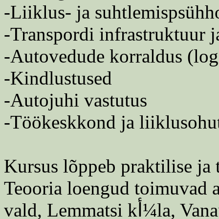
-Liiklus- ja suhtlemispsühh
-Transpordi infrastruktuur 
-Autovedude korraldus (logi
-Kindlustused
-Autojuhi vastutus
-Töökeskkond ja liiklusohu
Kursus lõppeb praktilise ja 
Teooria loengud toimuvad a
vald, Lemmatsi 