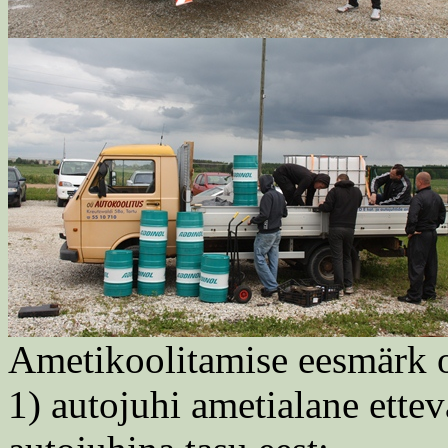
Ametikoolitamise eesmärk 
1) autojuhi ametialane ette