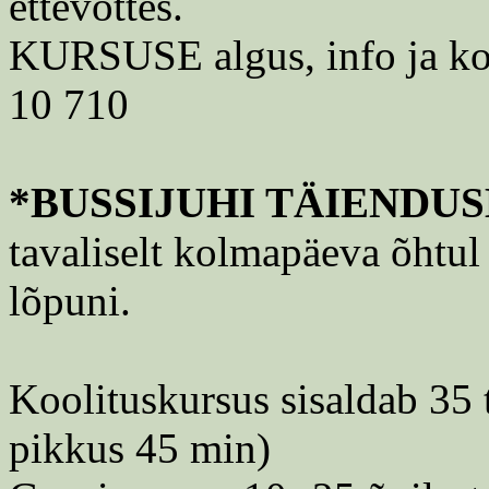
ettevottes.
KURSUSE algus, info ja kool
10 710
*BUSSIJUHI TÄIENDU
tavaliselt kolmapäeva õhtul
lõpuni.
Koolituskursus sisaldab 35 
pikkus 45 min)