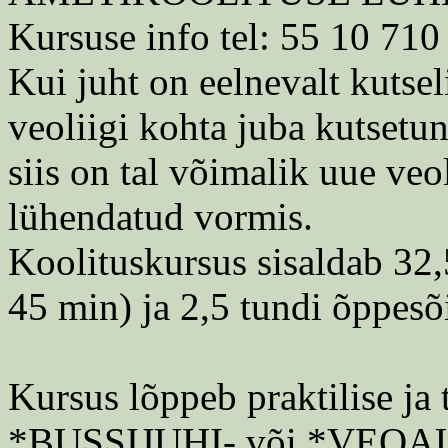
Kursuse info tel: 55 10 710
Kui juht on eelnevalt kutse
veoliigi kohta juba kutsetun
siis on tal võimalik uue veo
lühendatud vormis.
Koolituskursus sisaldab 32,
45 min) ja 2,5 tundi õppesõ
Kursus lõppeb praktilise ja 
*BUSSIJUHI- või *VEO