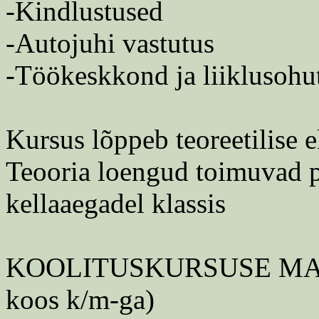
-Kindlustused
-Autojuhi vastutus
-Töökeskkond ja liiklusohu
Kursus lõppeb teoreetilise 
Teooria loengud toimuvad planeeri
kellaaegadel klassis
KOOLITUSKURSUSE MAK
koos k/m-ga)