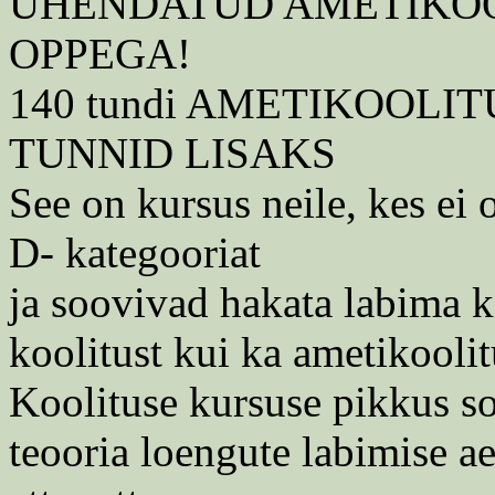
UHENDATUD AMETIKOO
OPPEGA!
140 tundi AMETIKOOLI
TUNNID LISAKS
See on kursus neile, kes ei o
D- kategooriat
ja soovivad hakata labima k
koolitust kui ka ametikoolit
Koolituse kursuse pikkus 
teooria loengute labimise ae