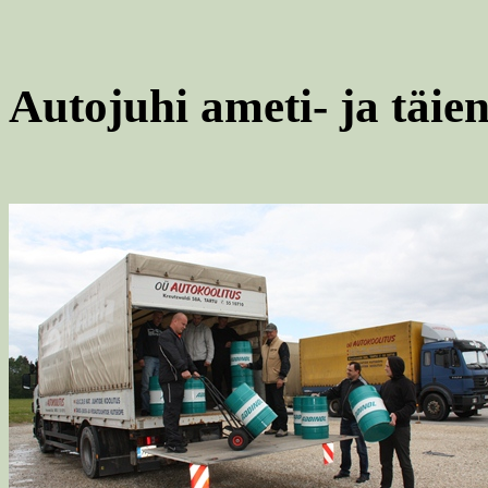
Autojuhi ameti- ja täie