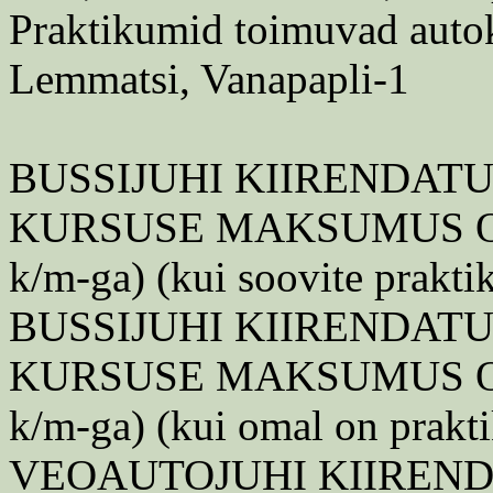
Praktikumid toimuvad autok
Lemmatsi, Vanapapli-1
BUSSIJUHI KIIRENDAT
KURSUSE MAKSUMUS ON: 
k/m-ga) (kui soovite prakti
BUSSIJUHI KIIRENDAT
KURSUSE MAKSUMUS ON: 
k/m-ga) (kui omal on prakt
VEOAUTOJUHI KIIREN