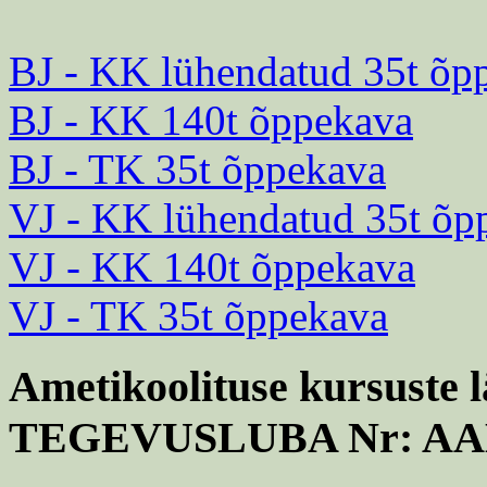
BJ - KK lühendatud 35t õp
BJ - KK 140t õppekava
BJ - TK 35t õppekava
VJ - KK lühendatud 35t õp
VJ - KK 140t õppekava
VJ - TK 35t õppekava
Ametikoolituse kursuste l
TEGEVUSLUBA Nr: AA