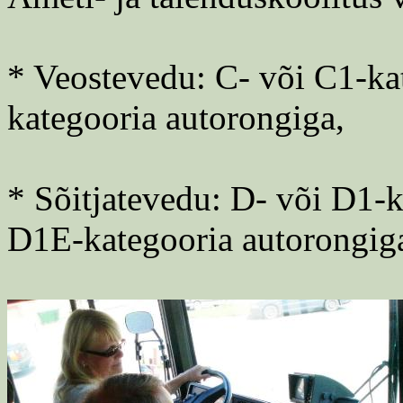
* Veostevedu: C- või C1-ka
kategooria autorongiga,
* Sõitjatevedu: D- või D1-k
D1E-kategooria autorongig