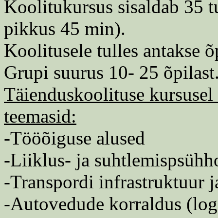
Koolitukursus sisaldab 35 t
pikkus 45 min).
Koolitusele tulles antakse õ
Grupi suurus 10- 25 õpilast
Täienduskoolituse kursusel 
teemasid:
-Tööõiguse alused
-Liiklus- ja suhtlemispsühh
-Transpordi infrastruktuur 
-Autovedude korraldus (logi