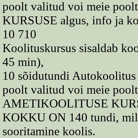
poolt valitud voi meie poolt
KURSUSE algus, info ja kool
10 710
Koolituskursus sisaldab koo
45 min),
10 sõidutundi Autokoolitus 
poolt valitud voi meie poolt
AMETIKOOLITUSE KUR
KOKKU ON 140 tundi, mille
sooritamine koolis.