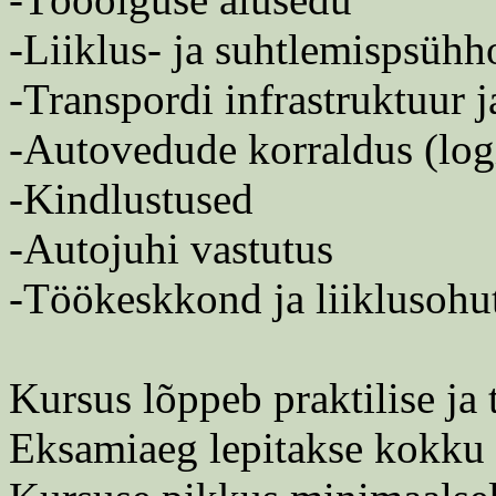
-Liiklus- ja suhtlemispsühh
-Transpordi infrastruktuur 
-Autovedude korraldus (logi
-Kindlustused
-Autojuhi vastutus
-Töökeskkond ja liiklusohu
Kursus lõppeb praktilise ja 
Eksamiaeg lepitakse kokku 