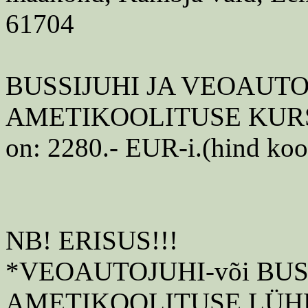
61704
BUSSIJUHI JA VEOAUT
AMETIKOOLITUSE KURS
on: 2280.- EUR-i.(hind koo
NB! ERISUS!!!
*VEOAUTOJUHI-või BUS
AMETIKOOLITUSE LÜH