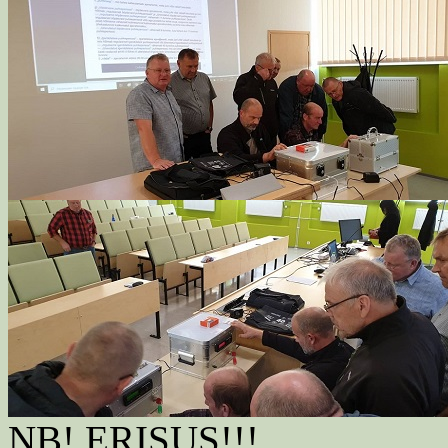
NB! ERISUS!!!